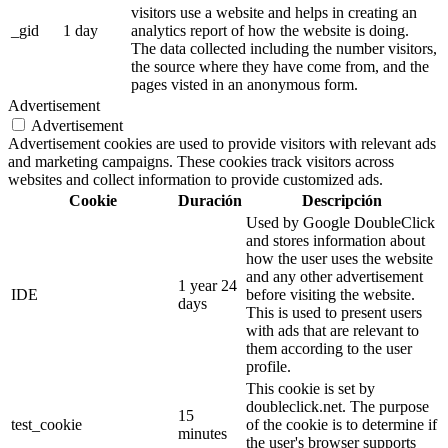
visitors use a website and helps in creating an
_gid
1 day
analytics report of how the website is doing.
The data collected including the number visitors,
the source where they have come from, and the
pages visted in an anonymous form.
Advertisement
Advertisement
Advertisement cookies are used to provide visitors with relevant ads
and marketing campaigns. These cookies track visitors across
websites and collect information to provide customized ads.
Cookie
Duración
Descripción
Used by Google DoubleClick
and stores information about
how the user uses the website
and any other advertisement
1 year 24
IDE
before visiting the website.
days
This is used to present users
with ads that are relevant to
them according to the user
profile.
This cookie is set by
doubleclick.net. The purpose
15
test_cookie
of the cookie is to determine if
minutes
the user's browser supports