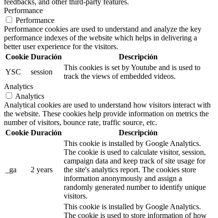
feedbacks, and other third-party features.
Performance
Performance
Performance cookies are used to understand and analyze the key
performance indexes of the website which helps in delivering a
better user experience for the visitors.
Cookie
Duración
Descripción
This cookies is set by Youtube and is used to
YSC
session
track the views of embedded videos.
Analytics
Analytics
Analytical cookies are used to understand how visitors interact with
the website. These cookies help provide information on metrics the
number of visitors, bounce rate, traffic source, etc.
Cookie
Duración
Descripción
This cookie is installed by Google Analytics.
The cookie is used to calculate visitor, session,
campaign data and keep track of site usage for
_ga
2 years
the site's analytics report. The cookies store
information anonymously and assign a
randomly generated number to identify unique
visitors.
This cookie is installed by Google Analytics.
The cookie is used to store information of how