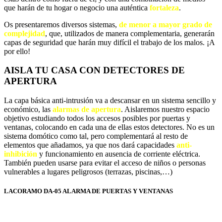
que harán de tu hogar o negocio una auténtica
fortaleza
.
Os presentaremos diversos sistemas,
de menor a mayor grado de
complejidad
, que, utilizados de manera complementaria, generarán
capas de seguridad que harán muy difícil el trabajo de los malos. ¡A
por ello!
AISLA TU CASA CON DETECTORES DE
APERTURA
La capa básica anti-intrusión va a descansar en un sistema sencillo y
económico, las
alarmas de apertura
. Aislaremos nuestro espacio
objetivo estudiando todos los accesos posibles por puertas y
ventanas, colocando en cada una de ellas estos detectores. No es un
sistema domótico como tal, pero complementará al resto de
elementos que añadamos, ya que nos dará capacidades
anti-
inhibición
y funcionamiento en ausencia de corriente eléctrica.
También pueden usarse para evitar el acceso de niños o personas
vulnerables a lugares peligrosos (terrazas, piscinas,…)
LACORAMO DA-05 ALARMA DE PUERTAS Y VENTANAS