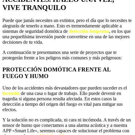
VIVE TRANQUILO
Puede que jamás necesites un extintor, pero el día que lo necesites te
alegrarás de tenerlo a mano. Esto es tremendamente aplicable a
sistemas de seguridad domótica de
detección temprana
, en los que
una pequeñísima inversión puede convertirse en una de las mejores
decisiones de tu vida.
A continuación te presentamos una serie de proyectos que te
protegerán frente a los peligros más comunes y más peligrosos:
PROTECCIÓN DOMÓTICA FRENTE AL
FUEGO Y HUMO
Uno de los accidentes más devastadores que pueden suceder es el
incendio
de una casa o lugar de trabajo. Ello puede devenir en
tragedia si alguna persona resulta afectada. En estos casos la
detección a tiempo del origen del fuego es vital para mitigar sus
efectos.
Y la solución no es complicada, ni cara ni incómoda. A través de un
sensor de humo que conectamos a una alarma acústica y a nuestra
APP «Smart Life», seremos capaces de solucionar el problema con