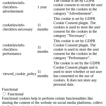
The cookie is set by GDPR
cookielawinfo-
cookie consent to record the user
checkbox-
1 year
consent for the cookies in the
advertisement
category "Advertisement".
This cookie is set by GDPR
Cookie Consent plugin. The
cookielawinfo-
11
cookies is used to store the user
checkbox-necessary
months
consent for the cookies in the
category "Necessary".
This cookie is set by GDPR
cookielawinfo-
Cookie Consent plugin. The
11
checkbox-
cookie is used to store the user
months
performance
consent for the cookies in the
category "Performance".
The cookie is set by the GDPR
Cookie Consent plugin and is
11
used to store whether or not user
viewed_cookie_policy
months
has consented to the use of
cookies. It does not store any
personal data.
Functional
Functional
Functional cookies help to perform certain functionalities like
sharing the content of the website on social media platforms, collect