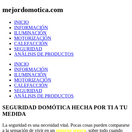
mejordomotica.com
INICIO
INFORMACIÓN
ILUMINACIÓN
MOTORIZACIÓN
CALEFACCIÓN
SEGURIDAD
ANÁLISIS DE PRODUCTOS
INICIO
INFORMACIÓN
ILUMINACIÓN
MOTORIZACIÓN
CALEFACCIÓN
SEGURIDAD
ANÁLISIS DE PRODUCTOS
SEGURIDAD DOMÓTICA HECHA POR TI A TU
MEDIDA
La seguridad es una necesidad vital. Pocas cosas pueden compararse
a la sensación de vivir en un
entorno seguro
, sobre todo cuando