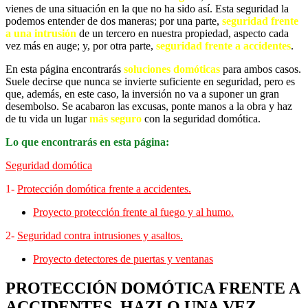
vienes de una situación en la que no ha sido así. Esta seguridad la
podemos entender de dos maneras; por una parte,
seguridad frente
a una intrusión
de un tercero en nuestra propiedad, aspecto cada
vez más en auge; y, por otra parte,
seguridad frente a accidentes
.
En esta página encontrarás
soluciones domóticas
para ambos casos.
Suele decirse que nunca se invierte suficiente en seguridad, pero es
que, además, en este caso, la inversión no va a suponer un gran
desembolso. Se acabaron las excusas, ponte manos a la obra y haz
de tu vida un lugar
más seguro
con la seguridad domótica.
Lo que encontrarás en esta página:
Seguridad domótica
1-
Protección domótica frente a accidentes.
Proyecto protección frente al fuego y al humo.
2-
Seguridad contra intrusiones y asaltos.
Proyecto detectores de puertas y ventanas
PROTECCIÓN DOMÓTICA FRENTE A
ACCIDENTES. HAZLO UNA VEZ,