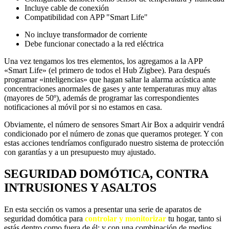
Incluye cable de conexión
Compatibilidad con APP "Smart Life"
No incluye transformador de corriente
Debe funcionar conectado a la red eléctrica
Una vez tengamos los tres elementos, los agregamos a la APP
«Smart Life» (el primero de todos el Hub Zigbee). Para después
programar «inteligencias» que hagan saltar la alarma acústica ante
concentraciones anormales de gases y ante temperaturas muy altas
(mayores de 50º), además de programar las correspondientes
notificaciones al móvil por si no estamos en casa.
Obviamente, el número de sensores Smart Air Box a adquirir vendrá
condicionado por el número de zonas que queramos proteger. Y con
estas acciones tendríamos configurado nuestro sistema de protección
con garantías y a un presupuesto muy ajustado.
SEGURIDAD DOMÓTICA, CONTRA
INTRUSIONES Y ASALTOS
En esta sección os vamos a presentar una serie de aparatos de
seguridad domótica para
controlar y monitorizar
tu hogar, tanto si
estás dentro como fuera de él; y con una combinación de medios