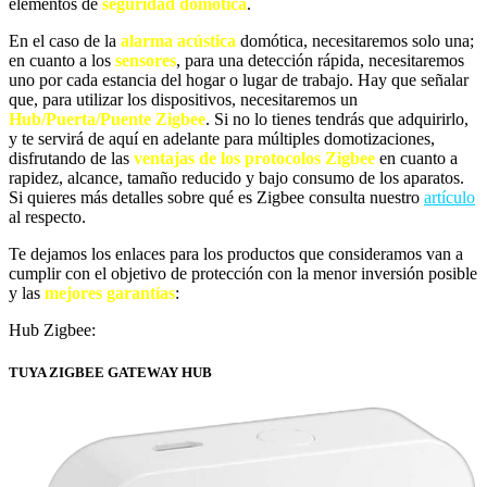
elementos de
seguridad domótica
.
En el caso de la
alarma acústica
domótica, necesitaremos solo una;
en cuanto a los
sensores
, para una detección rápida, necesitaremos
uno por cada estancia del hogar o lugar de trabajo. Hay que señalar
que, para utilizar los dispositivos, necesitaremos un
Hub/Puerta/Puente Zigbee
. Si no lo tienes tendrás que adquirirlo,
y te servirá de aquí en adelante para múltiples domotizaciones,
disfrutando de las
ventajas de los protocolos Zigbee
en cuanto a
rapidez, alcance, tamaño reducido y bajo consumo de los aparatos.
Si quieres más detalles sobre qué es Zigbee consulta nuestro
artículo
al respecto.
Te dejamos los enlaces para los productos que consideramos van a
cumplir con el objetivo de protección con la menor inversión posible
y las
mejores garantías
:
Hub Zigbee:
TUYA ZIGBEE GATEWAY HUB