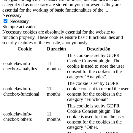
categorized as necessary are stored on your browser as they are
essential for the working of basic functionalities of the
...
Necessary
Necessary
Siempre activado
Necessary cookies are absolutely essential for the website to
function properly. These cookies ensure basic functionalities and
security features of the website, anonymously.
Cookie
Duración
Descripción
This cookie is set by GDPR
Cookie Consent plugin. The
cookielawinfo-
11
cookie is used to store the user
checbox-analytics
months
consent for the cookies in the
category "Analytics".
The cookie is set by GDPR
cookielawinfo-
11
cookie consent to record the user
checbox-functional
months
consent for the cookies in the
category "Functional".
This cookie is set by GDPR
Cookie Consent plugin. The
cookielawinfo-
11
cookie is used to store the user
checbox-others
months
consent for the cookies in the
category "Other.