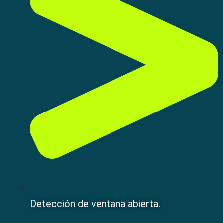
Detección de ventana abierta.