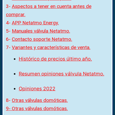
3-
Aspectos a tener en cuenta antes de
comprar.
4-
APP Netatmo Energy.
5-
Manuales válvula Netatmo.
6-
Contacto soporte Netatmo.
7-
Variantes y características de venta.
Histórico de precios último año.
Resumen opiniones válvula Netatmo.
Opiniones 2022
8-
Otras válvulas domóticas.
9- Otras válvulas domóticas.