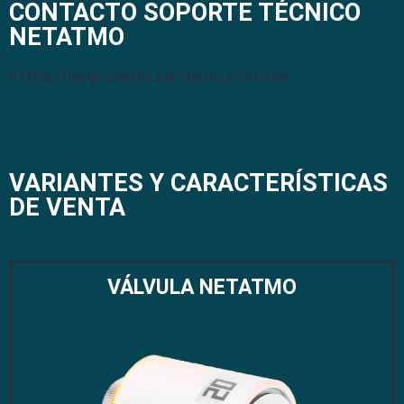
CONTACTO SOPORTE TÉCNICO
NETATMO
https://helpcenter.netatmo.com/es
VARIANTES Y CARACTERÍSTICAS
DE VENTA
VÁLVULA NETATMO