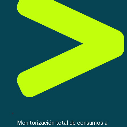
Monitorización total de consumos a