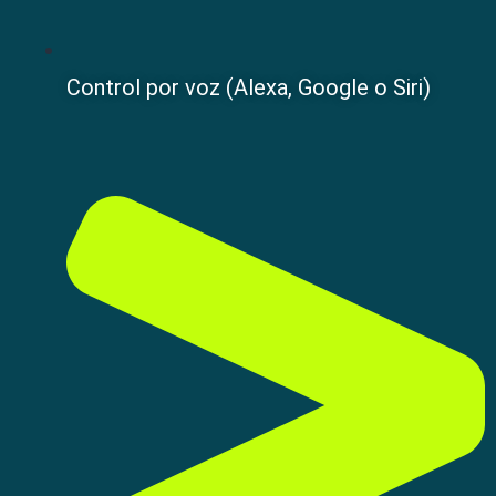
Control por voz (Alexa, Google o Siri)