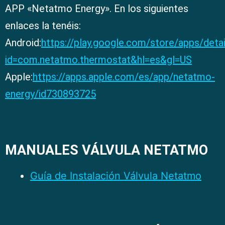
APP «Netatmo Energy». En los siguientes
enlaces la tenéis:
Android:
https://play.google.com/store/apps/detai
id=com.netatmo.thermostat&hl=es&gl=US
Apple:
https://apps.apple.com/es/app/netatmo-
energy/id730893725
MANUALES VÁLVULA NETATMO
Guía de Instalación Válvula Netatmo