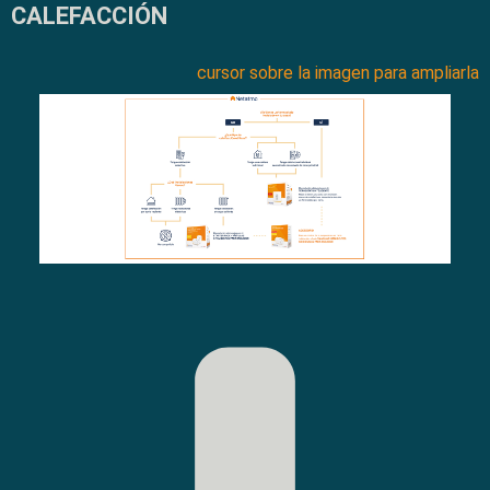
CALEFACCIÓN
cursor sobre la imagen para ampliarla