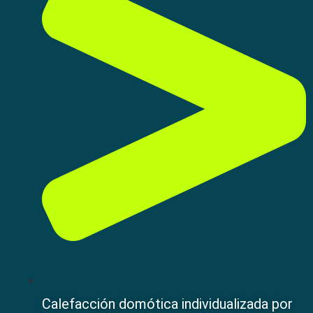
Calefacción domótica individualizada por