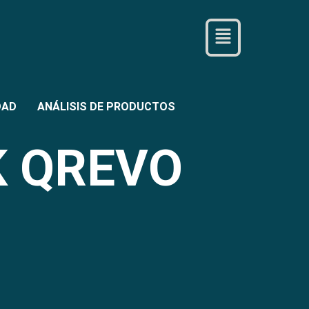
m
DAD
ANÁLISIS DE PRODUCTOS
K QREVO