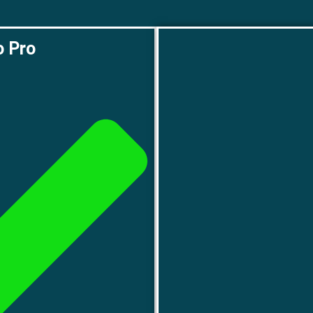
o Pro