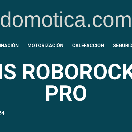
rdomotica.co
INACIÓN
MOTORIZACIÓN
CALEFACCIÓN
SEGURI
IS ROBOROC
PRO
24