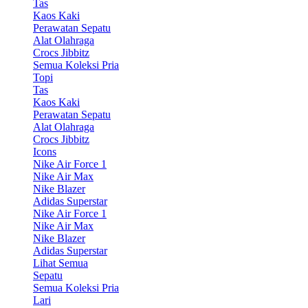
Tas
Kaos Kaki
Perawatan Sepatu
Alat Olahraga
Crocs Jibbitz
Semua Koleksi Pria
Topi
Tas
Kaos Kaki
Perawatan Sepatu
Alat Olahraga
Crocs Jibbitz
Icons
Nike Air Force 1
Nike Air Max
Nike Blazer
Adidas Superstar
Nike Air Force 1
Nike Air Max
Nike Blazer
Adidas Superstar
Lihat Semua
Sepatu
Semua Koleksi Pria
Lari