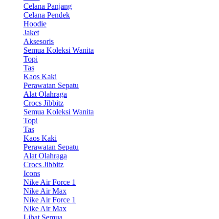
Celana Panjang
Celana Pendek
Hoodie
Jaket
Aksesoris
Semua Koleksi Wanita
Topi
Tas
Kaos Kaki
Perawatan Sepatu
Alat Olahraga
Crocs Jibbitz
Semua Koleksi Wanita
Topi
Tas
Kaos Kaki
Perawatan Sepatu
Alat Olahraga
Crocs Jibbitz
Icons
Nike Air Force 1
Nike Air Max
Nike Air Force 1
Nike Air Max
Lihat Semua