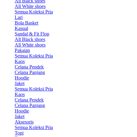
All Black shoes
All White shoes
Semua Koleksi Pria
Lari
Bola Basket
Kasual
Sandal & Fit Flop
All Black shoes
All White shoes
Pakaian
Semua Koleksi Pria
Kaos
Celana Pendek
Celana Panjang
Hoodie
Jaket
Semua Koleksi Pria
Kaos
Celana Pendek
Celana Panjang
Hoodie
Jaket
Aksesoris
Semua Koleksi Pria
Topi