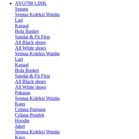
AYO788 LINK
Sepatu
Semua Koleksi Wanita
Lari
Kasual
Bola Basket
Sandal & Fit Flop
All Black shoes
All White shoes
Semua Koleksi Wanita
Lari
Kasual
Bola Basket
Sandal & Fit Flop
All Black shoes
All White shoes
Pakaian
Semua Koleksi Wanita
Kaos
Celana Panjang
Celana Pendek
Hoodie
Jaket
Semua Koleksi Wanita
Kaos