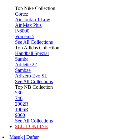
Top Nike Collection
Cortez
Air Jordan 1 Low
Air Max Plus
P-6000
Vomero 5
See All Collections
Top Adidas Collection
Handball Spezial
Samba
Adilette 22
Sambae
Adizero Evo SL
See All Collections
Top NB Collection
530
740
2002R
1906R
9060
See All Collections
SLOT ONLINE
Masuk | Daftar