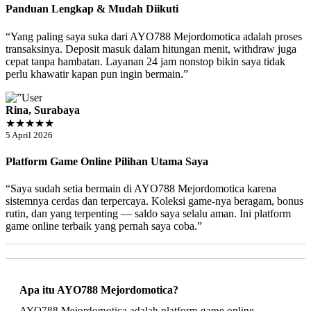
Panduan Lengkap & Mudah Diikuti
“Yang paling saya suka dari AYO788 Mejordomotica adalah proses
transaksinya. Deposit masuk dalam hitungan menit, withdraw juga
cepat tanpa hambatan. Layanan 24 jam nonstop bikin saya tidak
perlu khawatir kapan pun ingin bermain.”
Rina, Surabaya
★★★★★
5 April 2026
Platform Game Online Pilihan Utama Saya
“Saya sudah setia bermain di AYO788 Mejordomotica karena
sistemnya cerdas dan terpercaya. Koleksi game-nya beragam, bonus
rutin, dan yang terpenting — saldo saya selalu aman. Ini platform
game online terbaik yang pernah saya coba.”
Apa itu AYO788 Mejordomotica?
AYO788 Mejordomotica adalah platform game online