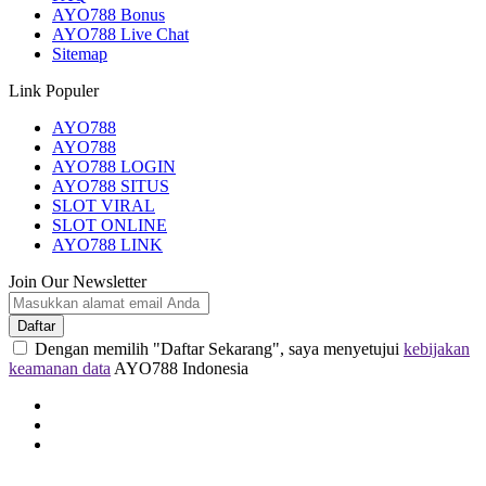
AYO788 Bonus
AYO788 Live Chat
Sitemap
Link Populer
AYO788
AYO788
AYO788 LOGIN
AYO788 SITUS
SLOT VIRAL
SLOT ONLINE
AYO788 LINK
Join Our Newsletter
Daftar
Dengan memilih "Daftar Sekarang", saya menyetujui
kebijakan
keamanan data
AYO788 Indonesia