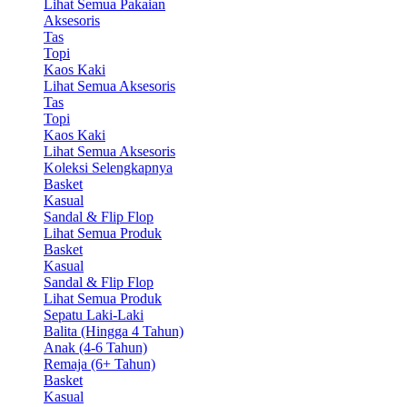
Lihat Semua Pakaian
Aksesoris
Tas
Topi
Kaos Kaki
Lihat Semua Aksesoris
Tas
Topi
Kaos Kaki
Lihat Semua Aksesoris
Koleksi Selengkapnya
Basket
Kasual
Sandal & Flip Flop
Lihat Semua Produk
Basket
Kasual
Sandal & Flip Flop
Lihat Semua Produk
Sepatu Laki-Laki
Balita (Hingga 4 Tahun)
Anak (4-6 Tahun)
Remaja (6+ Tahun)
Basket
Kasual