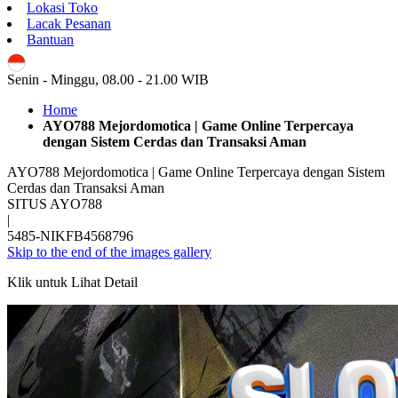
Lokasi Toko
Lacak Pesanan
Bantuan
ID
Senin - Minggu, 08.00 - 21.00 WIB
Home
AYO788 Mejordomotica | Game Online Terpercaya
dengan Sistem Cerdas dan Transaksi Aman
AYO788 Mejordomotica | Game Online Terpercaya dengan Sistem
Cerdas dan Transaksi Aman
SITUS AYO788
|
5485-NIKFB4568796
Skip to the end of the images gallery
Klik untuk Lihat Detail