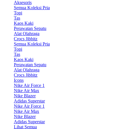
Aksesoris
Semua Koleksi Pria
Topi
Tas
Kaos Kaki
Perawatan Sepatu
Alat Olahraga
Crocs Jibbitz
Semua Koleksi Pria
Topi
Tas
Kaos Kaki
Perawatan Sepatu
Alat Olahraga
Crocs Jibbitz
Icons
Nike Air Force 1
Nike Air Max
Nike Blazer
Adidas Superstar
Nike Air Force 1
Nike Air Max
Nike Blazer
Adidas Superstar
Lihat Semua